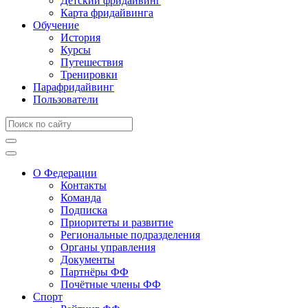
Детский фридайвинг
Карта фридайвинга
Обучение
История
Курсы
Путешествия
Тренировки
Парафридайвинг
Пользователи
О Федерации
Контакты
Команда
Подписка
Приоритеты и развитие
Региональные подразделения
Органы управления
Документы
Партнёры ФФ
Почётные члены ФФ
Спорт