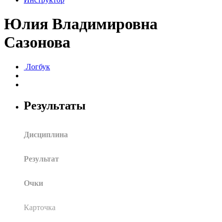
Юлия Владимировна
Сазонова
Логбук
Результаты
Дисциплина
Результат
Очки
Карточка