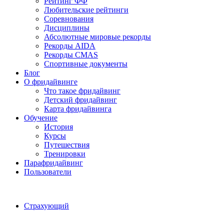
Рейтинг ФФ
Любительские рейтинги
Соревнования
Дисциплины
Абсолютные мировые рекорды
Рекорды AIDA
Рекорды CMAS
Спортивные документы
Блог
О фридайвинге
Что такое фридайвинг
Детский фридайвинг
Карта фридайвинга
Обучение
История
Курсы
Путешествия
Тренировки
Парафридайвинг
Пользователи
Страхующий