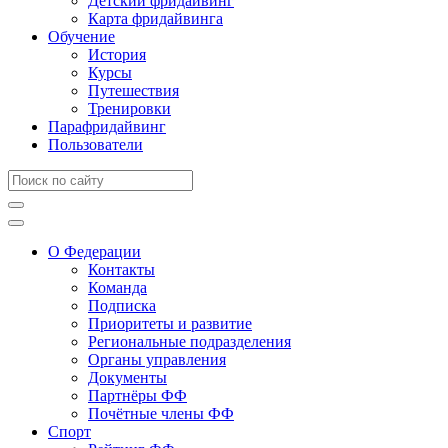
Детский фридайвинг
Карта фридайвинга
Обучение
История
Курсы
Путешествия
Тренировки
Парафридайвинг
Пользователи
О Федерации
Контакты
Команда
Подписка
Приоритеты и развитие
Региональные подразделения
Органы управления
Документы
Партнёры ФФ
Почётные члены ФФ
Спорт