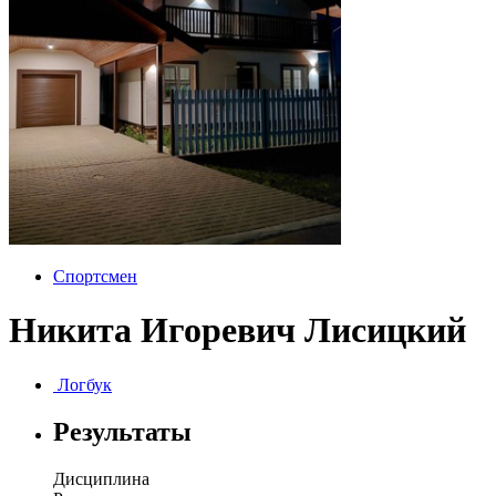
Спортсмен
Никита Игоревич Лисицкий
Логбук
Результаты
Дисциплина