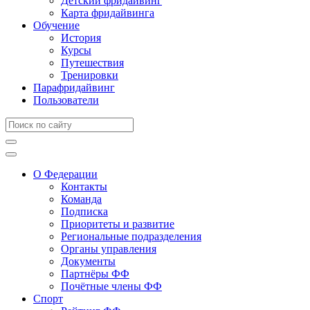
Детский фридайвинг
Карта фридайвинга
Обучение
История
Курсы
Путешествия
Тренировки
Парафридайвинг
Пользователи
О Федерации
Контакты
Команда
Подписка
Приоритеты и развитие
Региональные подразделения
Органы управления
Документы
Партнёры ФФ
Почётные члены ФФ
Спорт