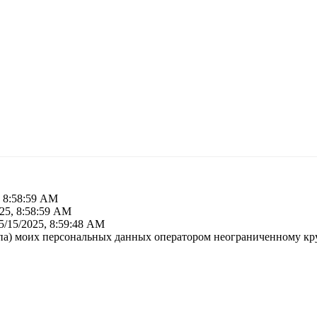
, 8:58:59 AM
025, 8:58:59 AM
5/15/2025, 8:59:48 AM
тупа) моих персональных данных оператором неограниченному к