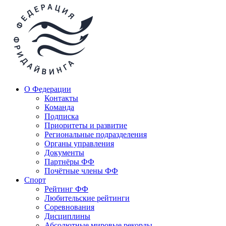
О Федерации
Контакты
Команда
Подписка
Приоритеты и развитие
Региональные подразделения
Органы управления
Документы
Партнёры ФФ
Почётные члены ФФ
Спорт
Рейтинг ФФ
Любительские рейтинги
Соревнования
Дисциплины
Абсолютные мировые рекорды