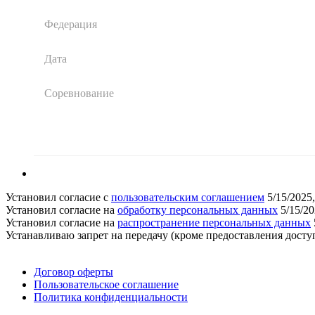
Федерация
Дата
Соревнование
Установил согласие с
пользовательским соглашением
5/15/2025
Установил согласие на
обработку персональных данных
5/15/2
Установил согласие на
распространение персональных данных
Устанавливаю запрет на передачу (кроме предоставления дос
Поддержать ФФ
Договор оферты
Пользовательское соглашение
Политика конфиденциальности