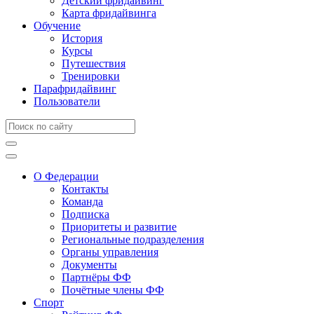
Детский фридайвинг
Карта фридайвинга
Обучение
История
Курсы
Путешествия
Тренировки
Парафридайвинг
Пользователи
О Федерации
Контакты
Команда
Подписка
Приоритеты и развитие
Региональные подразделения
Органы управления
Документы
Партнёры ФФ
Почётные члены ФФ
Спорт