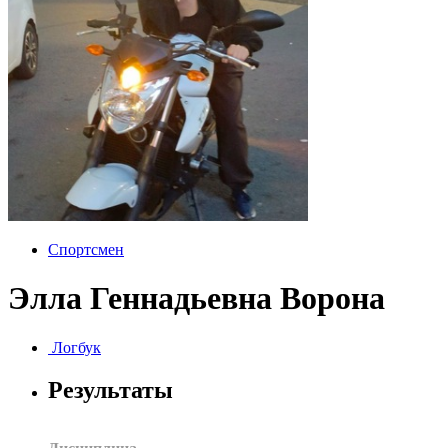
Спортсмен
Элла Геннадьевна Ворона
Логбук
Результаты