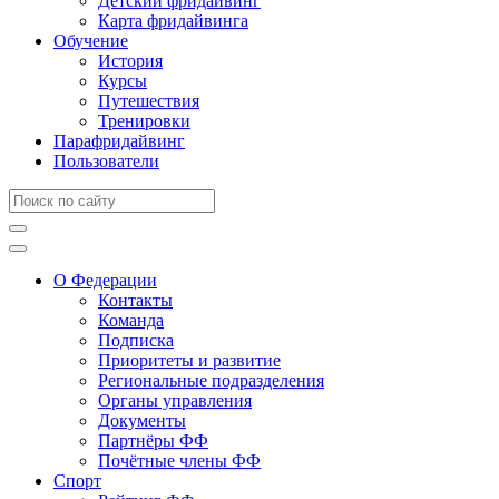
Детский фридайвинг
Карта фридайвинга
Обучение
История
Курсы
Путешествия
Тренировки
Парафридайвинг
Пользователи
О Федерации
Контакты
Команда
Подписка
Приоритеты и развитие
Региональные подразделения
Органы управления
Документы
Партнёры ФФ
Почётные члены ФФ
Спорт