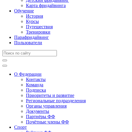
Детский фридайвинг
Карта фридайвинга
Обучение
История
Курсы
Путешествия
Тренировки
Парафридайвинг
Пользователи
О Федерации
Контакты
Команда
Подписка
Приоритеты и развитие
Региональные подразделения
Органы управления
Документы
Партнёры ФФ
Почётные члены ФФ
Спорт