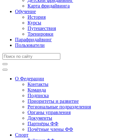
Детский фридайвинг
Карта фридайвинга
Обучение
История
Курсы
Путешествия
Тренировки
Парафридайвинг
Пользователи
О Федерации
Контакты
Команда
Подписка
Приоритеты и развитие
Региональные подразделения
Органы управления
Документы
Партнёры ФФ
Почётные члены ФФ
Спорт