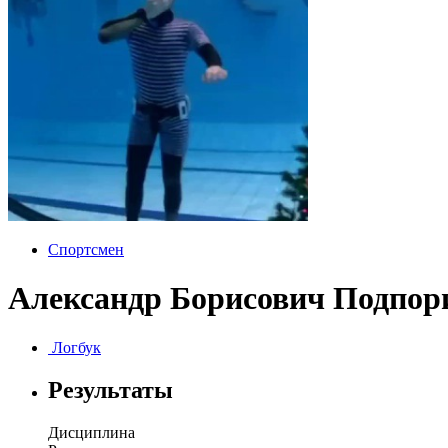
Спортсмен
Александр Борисович Подпор
Логбук
Результаты
Дисциплина