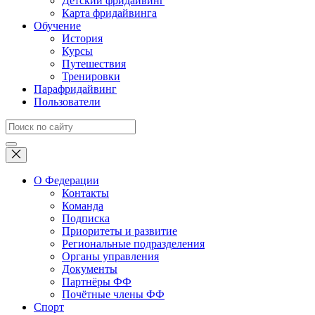
Детский фридайвинг
Карта фридайвинга
Обучение
История
Курсы
Путешествия
Тренировки
Парафридайвинг
Пользователи
О Федерации
Контакты
Команда
Подписка
Приоритеты и развитие
Региональные подразделения
Органы управления
Документы
Партнёры ФФ
Почётные члены ФФ
Спорт