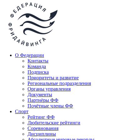
О Федерации
Контакты
Команда
Подписка
Приоритеты и развитие
Региональные подразделения
Органы управления
Документы
Партнёры ФФ
Почётные члены ФФ
Спорт
Рейтинг ФФ
Любительские рейтинги
Соревнования
Дисциплины
Абсолютные мировые рекорды