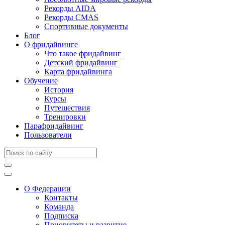
Рекорды AIDA
Рекорды CMAS
Спортивные документы
Блог
О фридайвинге
Что такое фридайвинг
Детский фридайвинг
Карта фридайвинга
Обучение
История
Курсы
Путешествия
Тренировки
Парафридайвинг
Пользователи
О Федерации
Контакты
Команда
Подписка
Приоритеты и развитие