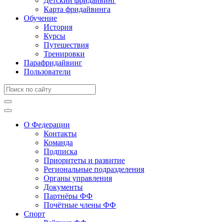
Детский фридайвинг
Карта фридайвинга
Обучение
История
Курсы
Путешествия
Тренировки
Парафридайвинг
Пользователи
О Федерации
Контакты
Команда
Подписка
Приоритеты и развитие
Региональные подразделения
Органы управления
Документы
Партнёры ФФ
Почётные члены ФФ
Спорт