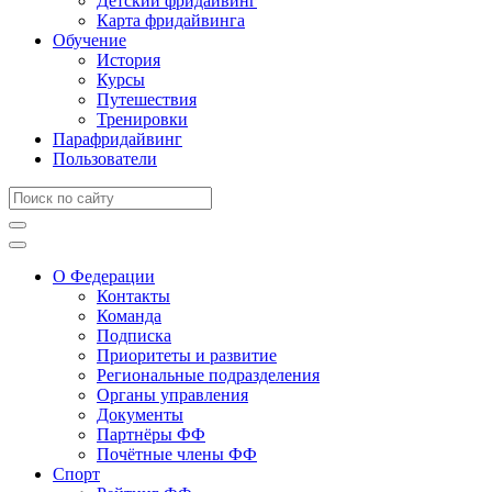
Детский фридайвинг
Карта фридайвинга
Обучение
История
Курсы
Путешествия
Тренировки
Парафридайвинг
Пользователи
О Федерации
Контакты
Команда
Подписка
Приоритеты и развитие
Региональные подразделения
Органы управления
Документы
Партнёры ФФ
Почётные члены ФФ
Спорт