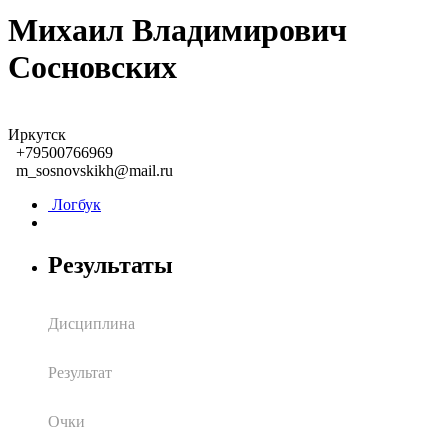
Михаил Владимирович
Сосновских
Иркутск
+79500766969
m_sosnovskikh@mail.ru
Логбук
Результаты
Дисциплина
Результат
Очки