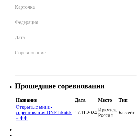
Карточка
Федерация
Дата
Соревнование
Прошедшие соревнования
Название
Дата
Место
Тип
Открытые мини-
Иркутск,
соревнования DNF Irkutsk
17.11.2024
Бассейн
Россия
– ФФ