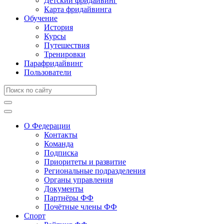
Детский фридайвинг
Карта фридайвинга
Обучение
История
Курсы
Путешествия
Тренировки
Парафридайвинг
Пользователи
О Федерации
Контакты
Команда
Подписка
Приоритеты и развитие
Региональные подразделения
Органы управления
Документы
Партнёры ФФ
Почётные члены ФФ
Спорт