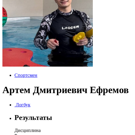
Спортсмен
Артем Дмитриевич Ефремов
Логбук
Результаты
Дисциплина