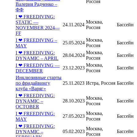
Россия
Валерия Радченко –
ФФ
I ❤ FREEDIVING:
Москва,
STATIC —
24.11.2024
Бассейн
Россия
NOVEMBER 2024—
FF
Москва,
I ❤ FREEDIVING –
25.05.2024
Бассейн
Россия
MAY
Москва,
I ❤ FREEDIVING:
28.04.2024
Бассейн
Россия
DYNAMIC – APRIL
Москва,
I ❤ FREEDIVING —
23.12.2023
Бассейн
Россия
DECEMBER
Инклюзивные старты
по фридайвингу
25.11.2023
Истра, Россия
Бассейн
клуба «Варяг»
I ❤ FREEDIVING:
Москва,
28.10.2023
Бассейн
DYNAMIC –
Россия
OCTOBER
Москва,
I ❤ FREEDIVING:
27.05.2023
Бассейн
Россия
MAY
I ❤ FREEDIVING:
Москва,
05.02.2023
Бассейн
DYNAMIC –
Россия