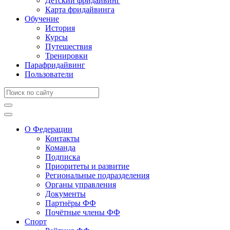
Детский фридайвинг
Карта фридайвинга
Обучение
История
Курсы
Путешествия
Тренировки
Парафридайвинг
Пользователи
О Федерации
Контакты
Команда
Подписка
Приоритеты и развитие
Региональные подразделения
Органы управления
Документы
Партнёры ФФ
Почётные члены ФФ
Спорт