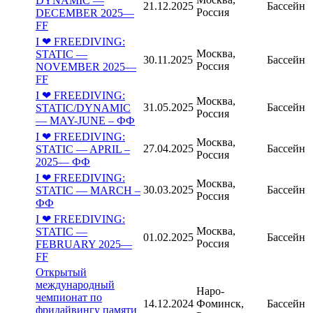
DYNAMIC —
21.12.2025
Бассейн
Россия
DECEMBER 2025—
FF
I ❤ FREEDIVING:
Москва,
STATIC —
30.11.2025
Бассейн
Россия
NOVEMBER 2025—
FF
I ❤ FREEDIVING:
Москва,
31.05.2025
Бассейн
STATIC/DYNAMIC
Россия
— MAY-JUNE – ФФ
I ❤ FREEDIVING:
Москва,
27.04.2025
Бассейн
STATIC — APRIL –
Россия
2025— ФФ
I ❤ FREEDIVING:
Москва,
30.03.2025
Бассейн
STATIC — MARCH –
Россия
ФФ
I ❤ FREEDIVING:
Москва,
STATIC —
01.02.2025
Бассейн
Россия
FEBRUARY 2025—
FF
Открытый
международный
Наро-
чемпионат по
14.12.2024
Фоминск,
Бассейн
фридайвингу памяти