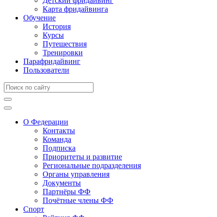
Детский фридайвинг
Карта фридайвинга
Обучение
История
Курсы
Путешествия
Тренировки
Парафридайвинг
Пользователи
О Федерации
Контакты
Команда
Подписка
Приоритеты и развитие
Региональные подразделения
Органы управления
Документы
Партнёры ФФ
Почётные члены ФФ
Спорт