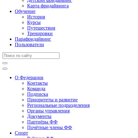
Детский фридайвинг
Карта фридайвинга
Обучение
История
Курсы
Путешествия
Тренировки
Парафридайвинг
Пользователи
О Федерации
Контакты
Команда
Подписка
Приоритеты и развитие
Региональные подразделения
Органы управления
Документы
Партнёры ФФ
Почётные члены ФФ
Спорт