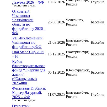
10.07.2026
Глубина
Лазурка 2026 – ФФ
Россия
*ассистент судьи
Открытый
Чемпионат
Челябинской
Челябинск,
26.06.2026
Бассейн
области по
Россия
фридайвингу 2026 –
ФФ
VII Инклюзивный
Екатеринбург,
Чемпионат по
21.03.2026
Бассейн
Россия
фридайвингу-ФФ
Ural Static Cup 2025
Екатеринбург,
13.12.2025
Бассейн
– FF
Россия
Кубок
благотворительного
фонда “Энергия для
Южноуральск,
05.12.2025
Бассейн
жизни”
Россия
г.Южноуральск
2025-ФФ
Фестиваль Глубины.
Екатеринбург,
Карьер Лазурный.
11.07.2025
Глубина
Россия
2025 – ФФ
*ассистент судьи
Открытый