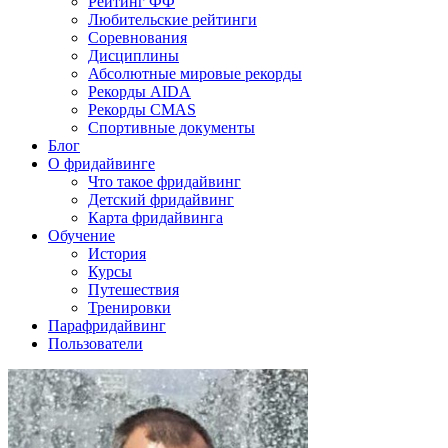
Рейтинг ФФ
Любительские рейтинги
Соревнования
Дисциплины
Абсолютные мировые рекорды
Рекорды AIDA
Рекорды CMAS
Спортивные документы
Блог
О фридайвинге
Что такое фридайвинг
Детский фридайвинг
Карта фридайвинга
Обучение
История
Курсы
Путешествия
Тренировки
Парафридайвинг
Пользователи