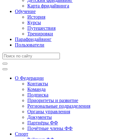
Детский фридайвинг
Карта фридайвинга
Обучение
История
Курсы
Путешествия
Тренировки
Парафридайвинг
Пользователи
О Федерации
Контакты
Команда
Подписка
Приоритеты и развитие
Региональные подразделения
Органы управления
Документы
Партнёры ФФ
Почётные члены ФФ
Спорт