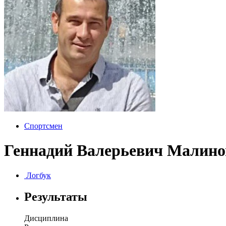
Спортсмен
Геннадий Валерьевич Малино
Логбук
Результаты
Дисциплина