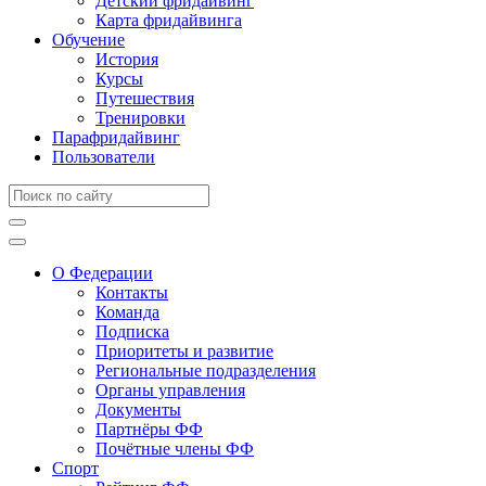
Детский фридайвинг
Карта фридайвинга
Обучение
История
Курсы
Путешествия
Тренировки
Парафридайвинг
Пользователи
О Федерации
Контакты
Команда
Подписка
Приоритеты и развитие
Региональные подразделения
Органы управления
Документы
Партнёры ФФ
Почётные члены ФФ
Спорт