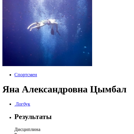
Спортсмен
Яна Александровна Цымбал
Логбук
Результаты
Дисциплина