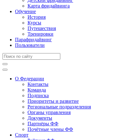
Детский фридайвинг
Карта фридайвинга
Обучение
История
Курсы
Путешествия
Тренировки
Парафридайвинг
Пользователи
О Федерации
Контакты
Команда
Подписка
Приоритеты и развитие
Региональные подразделения
Органы управления
Документы
Партнёры ФФ
Почётные члены ФФ
Спорт