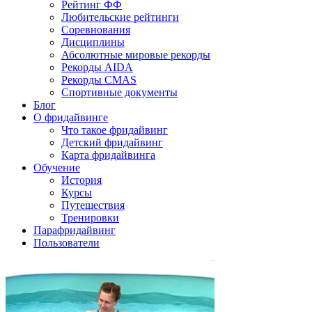
Рейтинг ФФ
Любительские рейтинги
Соревнования
Дисциплины
Абсолютные мировые рекорды
Рекорды AIDA
Рекорды CMAS
Спортивные документы
Блог
О фридайвинге
Что такое фридайвинг
Детский фридайвинг
Карта фридайвинга
Обучение
История
Курсы
Путешествия
Тренировки
Парафридайвинг
Пользователи