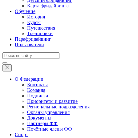
Детский фридайвинг
Карта фридайвинга
Обучение
История
Курсы
Путешествия
Тренировки
Парафридайвинг
Пользователи
О Федерации
Контакты
Команда
Подписка
Приоритеты и развитие
Региональные подразделения
Органы управления
Документы
Партнёры ФФ
Почётные члены ФФ
Спорт