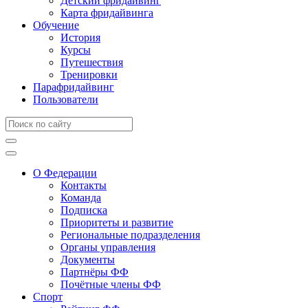
Детский фридайвинг
Карта фридайвинга
Обучение
История
Курсы
Путешествия
Тренировки
Парафридайвинг
Пользователи
О Федерации
Контакты
Команда
Подписка
Приоритеты и развитие
Региональные подразделения
Органы управления
Документы
Партнёры ФФ
Почётные члены ФФ
Спорт