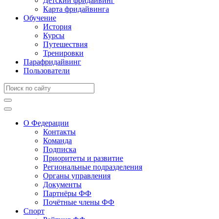
Детский фридайвинг
Карта фридайвинга
Обучение
История
Курсы
Путешествия
Тренировки
Парафридайвинг
Пользователи
О Федерации
Контакты
Команда
Подписка
Приоритеты и развитие
Региональные подразделения
Органы управления
Документы
Партнёры ФФ
Почётные члены ФФ
Спорт