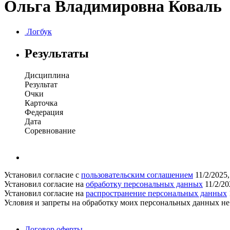
Ольга Владимировна Коваль
Логбук
Результаты
Дисциплина
Результат
Очки
Карточка
Федерация
Дата
Соревнование
Установил согласие с
пользовательским соглашением
11/2/2025
Установил согласие на
обработку персональных данных
11/2/20
Установил согласие на
распространение персональных данных
Условия и запреты на обработку моих персональных данных н
Поддержать ФФ
Договор оферты