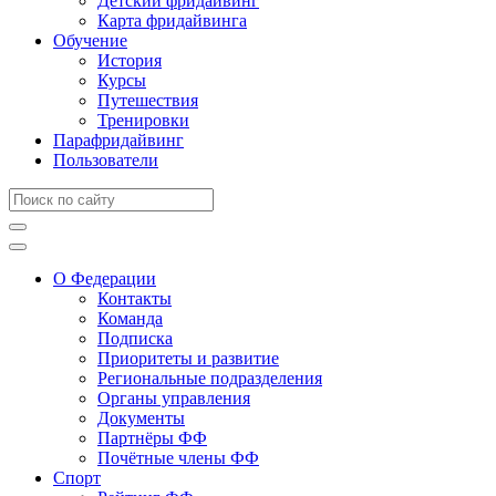
Детский фридайвинг
Карта фридайвинга
Обучение
История
Курсы
Путешествия
Тренировки
Парафридайвинг
Пользователи
О Федерации
Контакты
Команда
Подписка
Приоритеты и развитие
Региональные подразделения
Органы управления
Документы
Партнёры ФФ
Почётные члены ФФ
Спорт