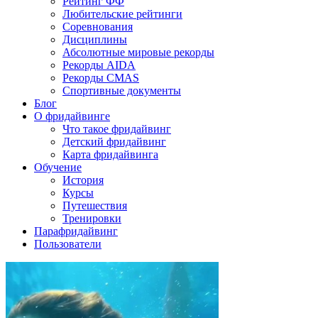
Рейтинг ФФ
Любительские рейтинги
Соревнования
Дисциплины
Абсолютные мировые рекорды
Рекорды AIDA
Рекорды CMAS
Спортивные документы
Блог
О фридайвинге
Что такое фридайвинг
Детский фридайвинг
Карта фридайвинга
Обучение
История
Курсы
Путешествия
Тренировки
Парафридайвинг
Пользователи