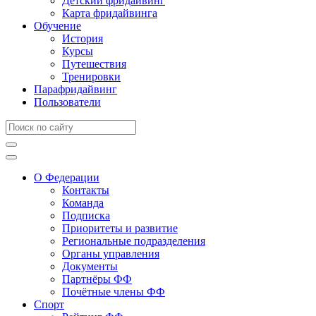
Детский фридайвинг
Карта фридайвинга
Обучение
История
Курсы
Путешествия
Тренировки
Парафридайвинг
Пользователи
О Федерации
Контакты
Команда
Подписка
Приоритеты и развитие
Региональные подразделения
Органы управления
Документы
Партнёры ФФ
Почётные члены ФФ
Спорт