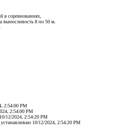
й в соревнованиях,
а выносливость 8 по 50 м.
.
4, 2:54:00 PM
2024, 2:54:00 PM
10/12/2024, 2:54:20 PM
е устанавливаю
10/12/2024, 2:54:20 PM