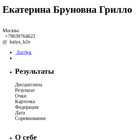
Екатерина Бруновна Грилло
Москва
+79039764622
@
katya_h2o
Логбук
Результаты
Дисциплина
Результат
Очки
Карточка
Федерация
Дата
Соревнование
О себе