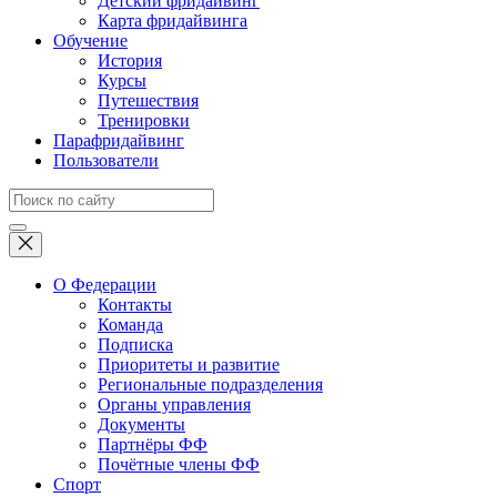
Детский фридайвинг
Карта фридайвинга
Обучение
История
Курсы
Путешествия
Тренировки
Парафридайвинг
Пользователи
О Федерации
Контакты
Команда
Подписка
Приоритеты и развитие
Региональные подразделения
Органы управления
Документы
Партнёры ФФ
Почётные члены ФФ
Спорт