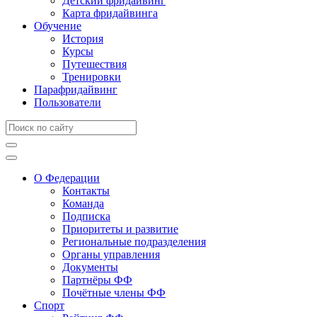
Детский фридайвинг
Карта фридайвинга
Обучение
История
Курсы
Путешествия
Тренировки
Парафридайвинг
Пользователи
О Федерации
Контакты
Команда
Подписка
Приоритеты и развитие
Региональные подразделения
Органы управления
Документы
Партнёры ФФ
Почётные члены ФФ
Спорт