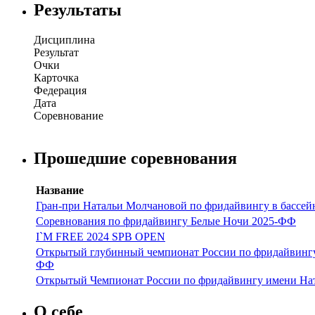
Результаты
Дисциплина
Результат
Очки
Карточка
Федерация
Дата
Соревнование
Прошедшие соревнования
Название
Гран-при Натальи Молчановой по фридайвингу в бассей
Соревнования по фридайвингу Белые Ночи 2025-ФФ
I`M FREE 2024 SPB OPEN
Открытый глубинный чемпионат России по фридайвингу
ФФ
Открытый Чемпионат России по фридайвингу имени Нат
О себе