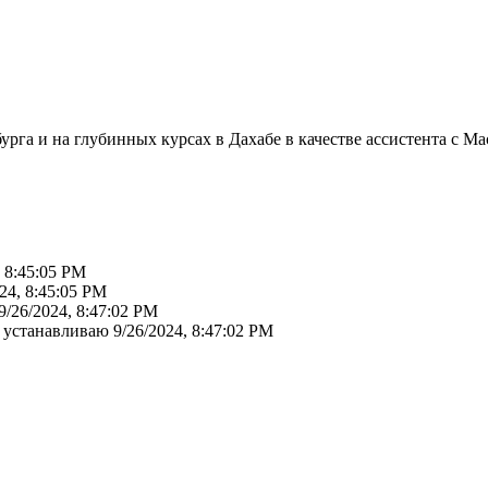
рбурга и на глубинных курсах в Дахабе в качестве ассистент
, 8:45:05 PM
24, 8:45:05 PM
9/26/2024, 8:47:02 PM
е устанавливаю
9/26/2024, 8:47:02 PM