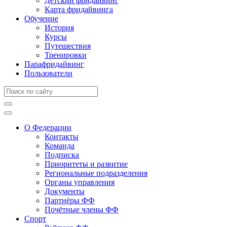
Детский фридайвинг
Карта фридайвинга
Обучение
История
Курсы
Путешествия
Тренировки
Парафридайвинг
Пользователи
О Федерации
Контакты
Команда
Подписка
Приоритеты и развитие
Региональные подразделения
Органы управления
Документы
Партнёры ФФ
Почётные члены ФФ
Спорт