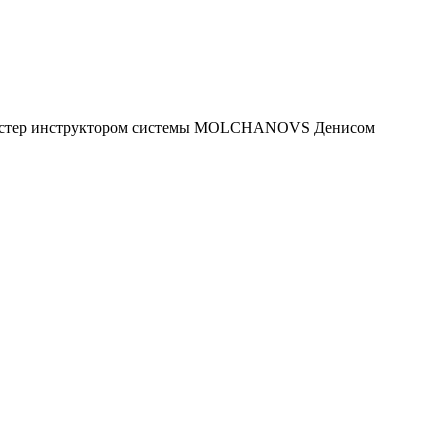
а с Мастер инструктором системы MOLCHANOVS Денисом