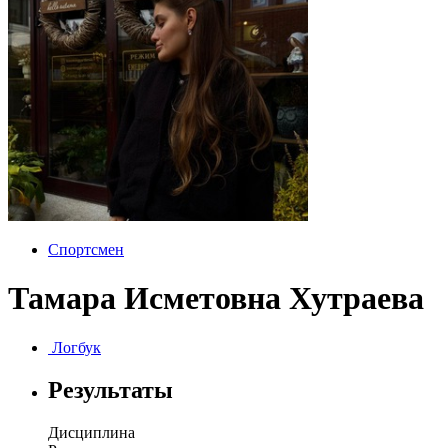
Спортсмен
Тамара Исметовна Хутраева
Логбук
Результаты
Дисциплина