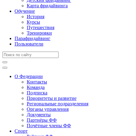
Детский фридайвинг
Карта фридайвинга
Обучение
История
Курсы
Путешествия
Тренировки
Парафридайвинг
Пользователи
О Федерации
Контакты
Команда
Подписка
Приоритеты и развитие
Региональные подразделения
Органы управления
Документы
Партнёры ФФ
Почётные члены ФФ
Спорт