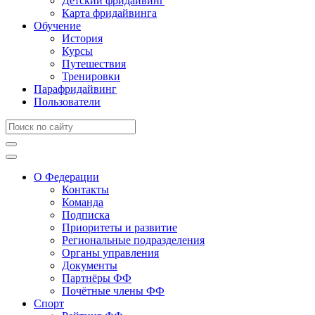
Детский фридайвинг
Карта фридайвинга
Обучение
История
Курсы
Путешествия
Тренировки
Парафридайвинг
Пользователи
О Федерации
Контакты
Команда
Подписка
Приоритеты и развитие
Региональные подразделения
Органы управления
Документы
Партнёры ФФ
Почётные члены ФФ
Спорт