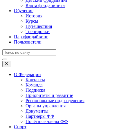
Детский фридайвинг
Карта фридайвинга
Обучение
История
Курсы
Путешествия
Тренировки
Парафридайвинг
Пользователи
О Федерации
Контакты
Команда
Подписка
Приоритеты и развитие
Региональные подразделения
Органы управления
Документы
Партнёры ФФ
Почётные члены ФФ
Спорт