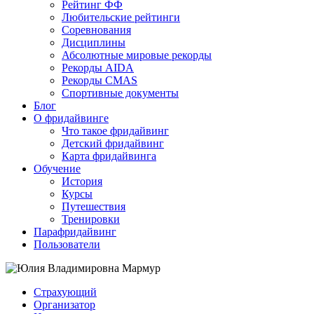
Рейтинг ФФ
Любительские рейтинги
Соревнования
Дисциплины
Абсолютные мировые рекорды
Рекорды AIDA
Рекорды CMAS
Спортивные документы
Блог
О фридайвинге
Что такое фридайвинг
Детский фридайвинг
Карта фридайвинга
Обучение
История
Курсы
Путешествия
Тренировки
Парафридайвинг
Пользователи
Страхующий
Организатор