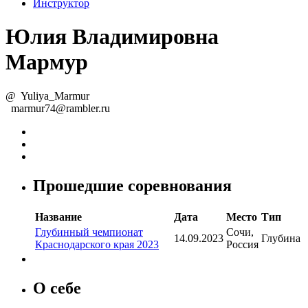
Инструктор
Юлия Владимировна
Мармур
@
Yuliya_Marmur
marmur74@rambler.ru
Прошедшие соревнования
Название
Дата
Место
Тип
Глубинный чемпионат
Сочи,
14.09.2023
Глубина
Краснодарского края 2023
Россия
О себе