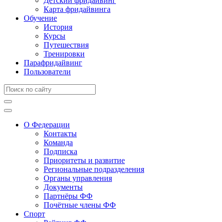
Детский фридайвинг
Карта фридайвинга
Обучение
История
Курсы
Путешествия
Тренировки
Парафридайвинг
Пользователи
О Федерации
Контакты
Команда
Подписка
Приоритеты и развитие
Региональные подразделения
Органы управления
Документы
Партнёры ФФ
Почётные члены ФФ
Спорт