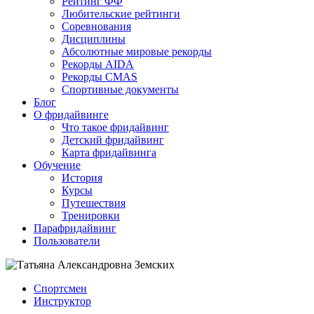
Рейтинг ФФ
Любительские рейтинги
Соревнования
Дисциплины
Абсолютные мировые рекорды
Рекорды AIDA
Рекорды CMAS
Спортивные документы
Блог
О фридайвинге
Что такое фридайвинг
Детский фридайвинг
Карта фридайвинга
Обучение
История
Курсы
Путешествия
Тренировки
Парафридайвинг
Пользователи
Спортсмен
Инструктор