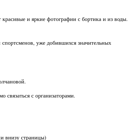
красивые и яркие фотографии с бортика и из воды.
 и спортсменов, уже добившихся значительных
олчановой.
о связаться с организаторами.
и внизу страницы)