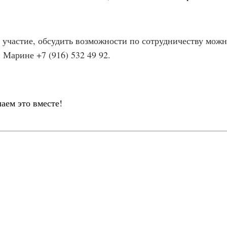
а участие, обсудить возможности по сотрудничеству мож
й Марине +7 (916) 532 49 92.
аем это вместе!