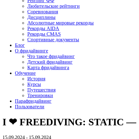
Рейтинг ФФ
Любительские рейтинги
Соревнования
Дисциплины
Абсолютные мировые рекорды
Рекорды AIDA
Рекорды CMAS
Спортивные документы
Блог
О фридайвинге
Что такое фридайвинг
Детский фридайвинг
Карта фридайвинга
Обучение
История
Курсы
Путешествия
Тренировки
Парафридайвинг
Пользователи
I ❤ FREEDIVING: STATIC —
15.09.2024 - 15.09.2024