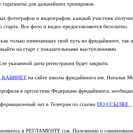
е горизонты для дальнейших тренировок.
х фотографов и видеографов, каждый участник получит 
 старта. Все фото и видео предоставляются бесплатно.
, как только начинающих свой путь во фридайвинге, так
выйти на старт с показательными выступлениями.
сле указанной даты регистрация будет закрыта.
 КАБИНЕТ
на сайте школы фридайвинга им. Натальи М
рофиля в оргсистеме Федерации фридайвинга, необходим
нформационный чат в Телеграм по ссылке
ПО ССЫЛКЕ
акомьтесь в РЕГЛАМЕНТЕ (см. Положение о соревновани