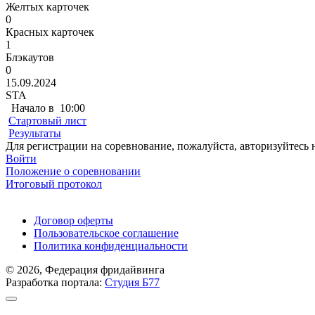
Желтых карточек
0
Красных карточек
1
Блэкаутов
0
15.09.2024
STA
Начало в
10:00
Стартовый лист
Результаты
Для регистрации на соревнование, пожалуйста, авторизуйтесь 
Войти
Положение о соревновании
Итоговый протокол
Поддержать ФФ
Договор оферты
Пользовательское соглашение
Политика конфиденциальности
© 2026, Федерация фридайвинга
Разработка портала:
Студия Б77