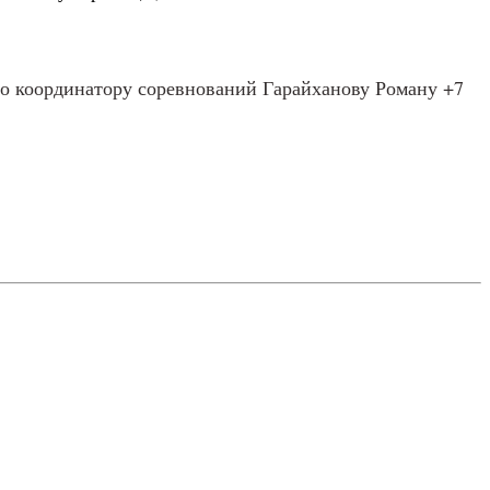
но координатору соревнований Гарайханову Роману +7