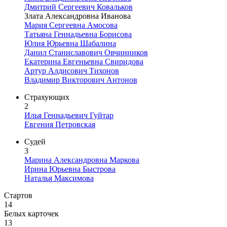
Дмитрий Сергеевич Ковальков
Злата Александровна Иванова
Мария Сергеевна Амосова
Татьяна Геннадьевна Борисова
Юлия Юрьевна Шабалина
Данил Станиславович Овчинников
Екатерина Евгеньевна Свиридова
Артур Алдисович Тихонов
Владимир Викторович Антонов
Страхующих
2
Илья Геннадьевич Гуйтар
Евгения Петровская
Судей
3
Марина Александровна Маркова
Ирина Юрьевна Быстрова
Наталья Максимова
Стартов
14
Белых карточек
13