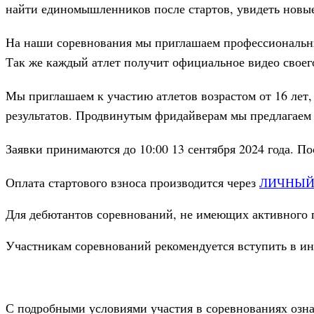
найти единомышленников после стартов, увидеть новы
На наши соревнования мы приглашаем профессиональны
Так же каждый атлет получит официальное видео своего
Мы приглашаем к участию атлетов возрастом от 16 лет
результатов. Продвинутым фридайверам мы предлагаем 
Заявки принимаются до 10:00 13 сентября 2024 года. По
Оплата стартового взноса производится через
ЛИЧНЫЙ
Для дебютантов соревнований, не имеющих активного п
Участникам соревнований рекомендуется вступить в и
С подробными условиями участия в соревнованиях озн