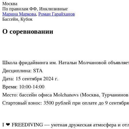
Москва
По правилам ФФ, Инклюзивные
Марина Маркова
,
Роман Гарайханов
Бассейн, Кубок
О соревновании
Школа фридайвинга им. Натальи Молчановой объявляет
Дисциплина: STA
Дата: 15 сентября 2024 г.
Время: 10:00-14:00
Место: бассейн офиса Molchanovs (Москва, Турчанинов 
Стартовый взнос: 3500 рублей при оплате до 9 сентября
I
FREEDIVING — уютная дружеская атмосфера и отли
❤