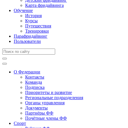
Детский фридайвинг
Карта фридайвинга
Обучение
История
Курсы
Путешествия
Тренировки
Парафридайвинг
Пользователи
О Федерации
Контакты
Команда
Подписка
Приоритеты и развитие
Региональные подразделения
Органы управления
Документы
Партнёры ФФ
Почётные члены ФФ
Спорт