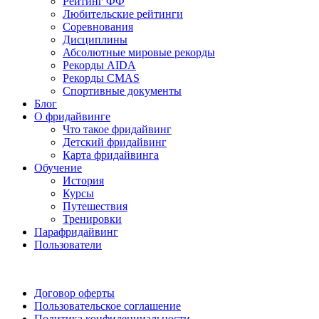
Рейтинг ФФ
Любительские рейтинги
Соревнования
Дисциплины
Абсолютные мировые рекорды
Рекорды AIDA
Рекорды CMAS
Спортивные документы
Блог
О фридайвинге
Что такое фридайвинг
Детский фридайвинг
Карта фридайвинга
Обучение
История
Курсы
Путешествия
Тренировки
Парафридайвинг
Пользователи
Поддержать ФФ
Договор оферты
Пользовательское соглашение
Политика конфиденциальности