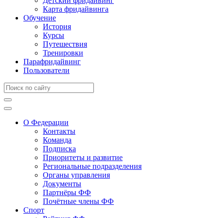
Детский фридайвинг
Карта фридайвинга
Обучение
История
Курсы
Путешествия
Тренировки
Парафридайвинг
Пользователи
О Федерации
Контакты
Команда
Подписка
Приоритеты и развитие
Региональные подразделения
Органы управления
Документы
Партнёры ФФ
Почётные члены ФФ
Спорт