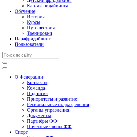
Детский фридайвинг
Карта фридайвинга
Обучение
История
Курсы
Путешествия
Тренировки
Парафридайвинг
Пользователи
О Федерации
Контакты
Команда
Подписка
Приоритеты и развитие
Региональные подразделения
Органы управления
Документы
Партнёры ФФ
Почётные члены ФФ
Спорт