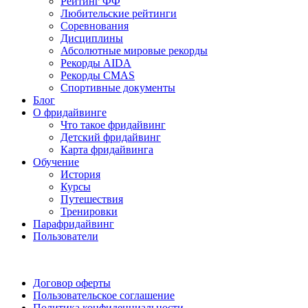
Рейтинг ФФ
Любительские рейтинги
Соревнования
Дисциплины
Абсолютные мировые рекорды
Рекорды AIDA
Рекорды CMAS
Спортивные документы
Блог
О фридайвинге
Что такое фридайвинг
Детский фридайвинг
Карта фридайвинга
Обучение
История
Курсы
Путешествия
Тренировки
Парафридайвинг
Пользователи
Поддержать ФФ
Договор оферты
Пользовательское соглашение
Политика конфиденциальности