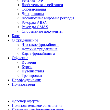
Рейтинг ФФ
Любительские рейтинги
Соревнования
Дисциплины
Абсолютные мировые рекорды
Рекорды AIDA
Рекорды CMAS
Спортивные документы
Блог
О фридайвинге
Что такое фридайвинг
Детский фридайвинг
Карта фридайвинга
Обучение
История
Курсы
Путешествия
Тренировки
Парафридайвинг
Пользователи
Поддержать ФФ
Договор оферты
Пользовательское соглашение
Политика конфиденциальности