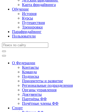
Детский фридайвинг
Карта фридайвинга
Обучение
История
Курсы
Путешествия
Тренировки
Парафридайвинг
Пользователи
О Федерации
Контакты
Команда
Подписка
Приоритеты и развитие
Региональные подразделения
Органы управления
Документы
Партнёры ФФ
Почётные члены ФФ
Спорт