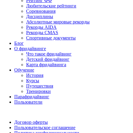
Рейтинг ФФ
Любительские рейтинги
Соревнования
Дисциплины
Абсолютные мировые рекорды
Рекорды AIDA
Рекорды CMAS
Спортивные документы
Блог
О фридайвинге
Что такое фридайвинг
Детский фридайвинг
Карта фридайвинга
Обучение
История
Курсы
Путешествия
Тренировки
Парафридайвинг
Пользователи
Поддержать ФФ
Договор оферты
Пользовательское соглашение
Политика конфиденциальности