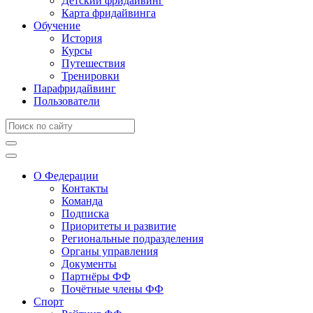
Детский фридайвинг
Карта фридайвинга
Обучение
История
Курсы
Путешествия
Тренировки
Парафридайвинг
Пользователи
О Федерации
Контакты
Команда
Подписка
Приоритеты и развитие
Региональные подразделения
Органы управления
Документы
Партнёры ФФ
Почётные члены ФФ
Спорт