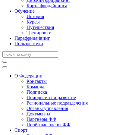
Детский фридайвинг
Карта фридайвинга
Обучение
История
Курсы
Путешествия
Тренировки
Парафридайвинг
Пользователи
О Федерации
Контакты
Команда
Подписка
Приоритеты и развитие
Региональные подразделения
Органы управления
Документы
Партнёры ФФ
Почётные члены ФФ
Спорт