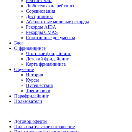
Рейтинг ФФ
Любительские рейтинги
Соревнования
Дисциплины
Абсолютные мировые рекорды
Рекорды AIDA
Рекорды CMAS
Спортивные документы
Блог
О фридайвинге
Что такое фридайвинг
Детский фридайвинг
Карта фридайвинга
Обучение
История
Курсы
Путешествия
Тренировки
Парафридайвинг
Пользователи
Поддержать ФФ
Договор оферты
Пользовательское соглашение
Политика конфиденциальности