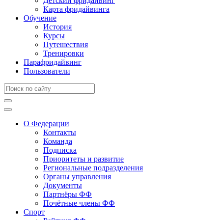
Детский фридайвинг
Карта фридайвинга
Обучение
История
Курсы
Путешествия
Тренировки
Парафридайвинг
Пользователи
О Федерации
Контакты
Команда
Подписка
Приоритеты и развитие
Региональные подразделения
Органы управления
Документы
Партнёры ФФ
Почётные члены ФФ
Спорт