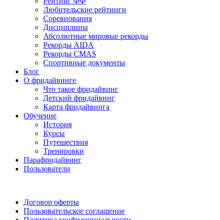
Рейтинг ФФ
Любительские рейтинги
Соревнования
Дисциплины
Абсолютные мировые рекорды
Рекорды AIDA
Рекорды CMAS
Спортивные документы
Блог
О фридайвинге
Что такое фридайвинг
Детский фридайвинг
Карта фридайвинга
Обучение
История
Курсы
Путешествия
Тренировки
Парафридайвинг
Пользователи
Поддержать ФФ
Договор оферты
Пользовательское соглашение
Политика конфиденциальности