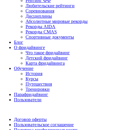
Рейтинг ФФ
Любительские рейтинги
Соревнования
Дисциплины
Абсолютные мировые рекорды
Рекорды AIDA
Рекорды CMAS
Спортивные документы
Блог
О фридайвинге
Что такое фридайвинг
Детский фридайвинг
Карта фридайвинга
Обучение
История
Курсы
Путешествия
Тренировки
Парафридайвинг
Пользователи
Поддержать ФФ
Договор оферты
Пользовательское соглашение
Политика конфиденциальности