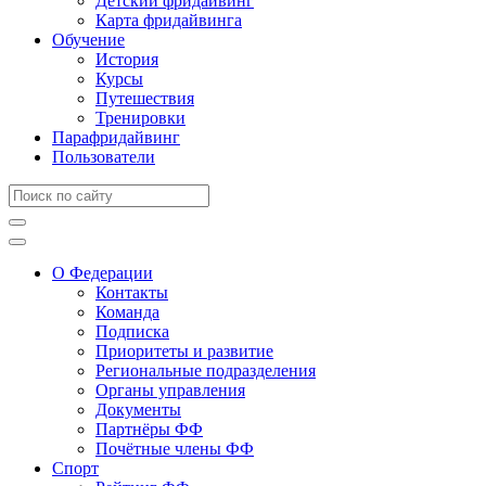
Детский фридайвинг
Карта фридайвинга
Обучение
История
Курсы
Путешествия
Тренировки
Парафридайвинг
Пользователи
О Федерации
Контакты
Команда
Подписка
Приоритеты и развитие
Региональные подразделения
Органы управления
Документы
Партнёры ФФ
Почётные члены ФФ
Спорт