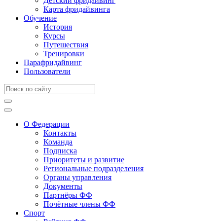
Детский фридайвинг
Карта фридайвинга
Обучение
История
Курсы
Путешествия
Тренировки
Парафридайвинг
Пользователи
О Федерации
Контакты
Команда
Подписка
Приоритеты и развитие
Региональные подразделения
Органы управления
Документы
Партнёры ФФ
Почётные члены ФФ
Спорт