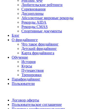
Рейтинг ФФ
Любительские рейтинги
Соревнования
Дисциплины
Абсолютные мировые рекорды
Рекорды AIDA
Рекорды CMAS
Спортивные документы
Блог
О фридайвинге
Что такое фридайвинг
Детский фридайвинг
Карта фридайвинга
Обучение
История
Курсы
Путешествия
Тренировки
Парафридайвинг
Пользователи
Поддержать ФФ
Договор оферты
Пользовательское соглашение
Политика конфиденциальности