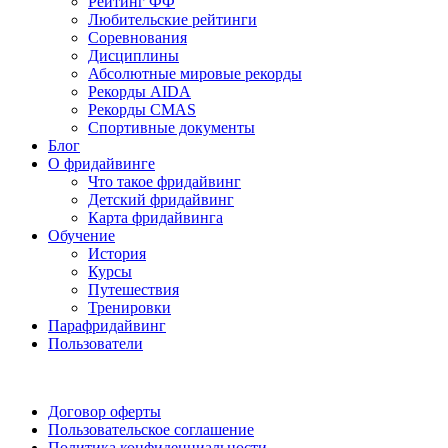
Рейтинг ФФ
Любительские рейтинги
Соревнования
Дисциплины
Абсолютные мировые рекорды
Рекорды AIDA
Рекорды CMAS
Спортивные документы
Блог
О фридайвинге
Что такое фридайвинг
Детский фридайвинг
Карта фридайвинга
Обучение
История
Курсы
Путешествия
Тренировки
Парафридайвинг
Пользователи
Поддержать ФФ
Договор оферты
Пользовательское соглашение
Политика конфиденциальности