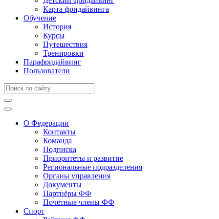
Детский фридайвинг
Карта фридайвинга
Обучение
История
Курсы
Путешествия
Тренировки
Парафридайвинг
Пользователи
О Федерации
Контакты
Команда
Подписка
Приоритеты и развитие
Региональные подразделения
Органы управления
Документы
Партнёры ФФ
Почётные члены ФФ
Спорт