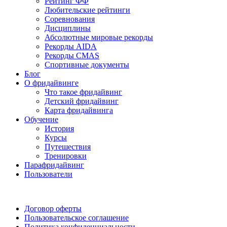
Рейтинг ФФ
Любительские рейтинги
Соревнования
Дисциплины
Абсолютные мировые рекорды
Рекорды AIDA
Рекорды CMAS
Спортивные документы
Блог
О фридайвинге
Что такое фридайвинг
Детский фридайвинг
Карта фридайвинга
Обучение
История
Курсы
Путешествия
Тренировки
Парафридайвинг
Пользователи
Поддержать ФФ
Договор оферты
Пользовательское соглашение
Политика конфиденциальности