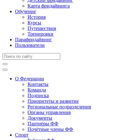
Детский фридайвинг
Карта фридайвинга
Обучение
История
Курсы
Путешествия
Тренировки
Парафридайвинг
Пользователи
О Федерации
Контакты
Команда
Подписка
Приоритеты и развитие
Региональные подразделения
Органы управления
Документы
Партнёры ФФ
Почётные члены ФФ
Спорт