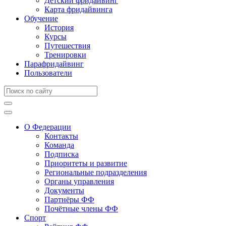
Детский фридайвинг
Карта фридайвинга
Обучение
История
Курсы
Путешествия
Тренировки
Парафридайвинг
Пользователи
О Федерации
Контакты
Команда
Подписка
Приоритеты и развитие
Региональные подразделения
Органы управления
Документы
Партнёры ФФ
Почётные члены ФФ
Спорт