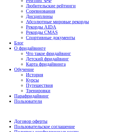
Рейтинг ФФ
Любительские рейтинги
Соревнования
Дисциплины
Абсолютные мировые рекорды
Рекорды AIDA
Рекорды CMAS
Спортивные документы
Блог
О фридайвинге
Что такое фридайвинг
Детский фридайвинг
Карта фридайвинга
Обучение
История
Курсы
Путешествия
Тренировки
Парафридайвинг
Пользователи
Поддержать ФФ
Договор оферты
Пользовательское соглашение
Политика конфиденциальности