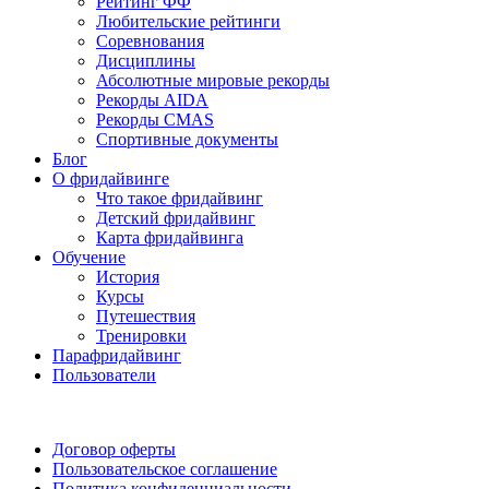
Рейтинг ФФ
Любительские рейтинги
Соревнования
Дисциплины
Абсолютные мировые рекорды
Рекорды AIDA
Рекорды CMAS
Спортивные документы
Блог
О фридайвинге
Что такое фридайвинг
Детский фридайвинг
Карта фридайвинга
Обучение
История
Курсы
Путешествия
Тренировки
Парафридайвинг
Пользователи
Поддержать ФФ
Договор оферты
Пользовательское соглашение
Политика конфиденциальности