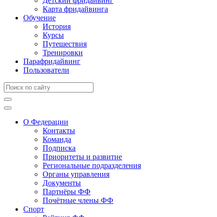
Детский фридайвинг
Карта фридайвинга
Обучение
История
Курсы
Путешествия
Тренировки
Парафридайвинг
Пользователи
О Федерации
Контакты
Команда
Подписка
Приоритеты и развитие
Региональные подразделения
Органы управления
Документы
Партнёры ФФ
Почётные члены ФФ
Спорт