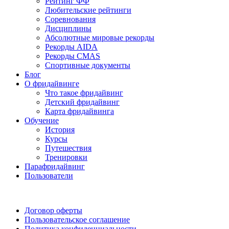
Рейтинг ФФ
Любительские рейтинги
Соревнования
Дисциплины
Абсолютные мировые рекорды
Рекорды AIDA
Рекорды CMAS
Спортивные документы
Блог
О фридайвинге
Что такое фридайвинг
Детский фридайвинг
Карта фридайвинга
Обучение
История
Курсы
Путешествия
Тренировки
Парафридайвинг
Пользователи
Поддержать ФФ
Договор оферты
Пользовательское соглашение
Политика конфиденциальности