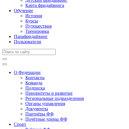
Детский фридайвинг
Карта фридайвинга
Обучение
История
Курсы
Путешествия
Тренировки
Парафридайвинг
Пользователи
О Федерации
Контакты
Команда
Подписка
Приоритеты и развитие
Региональные подразделения
Органы управления
Документы
Партнёры ФФ
Почётные члены ФФ
Спорт