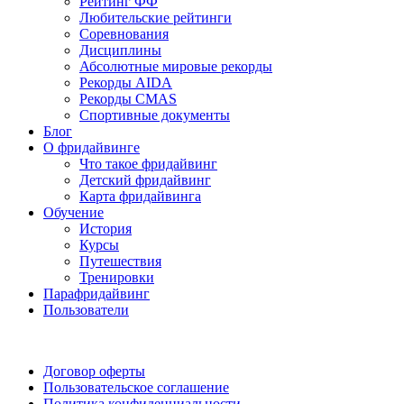
Рейтинг ФФ
Любительские рейтинги
Соревнования
Дисциплины
Абсолютные мировые рекорды
Рекорды AIDA
Рекорды CMAS
Спортивные документы
Блог
О фридайвинге
Что такое фридайвинг
Детский фридайвинг
Карта фридайвинга
Обучение
История
Курсы
Путешествия
Тренировки
Парафридайвинг
Пользователи
Поддержать ФФ
Договор оферты
Пользовательское соглашение
Политика конфиденциальности