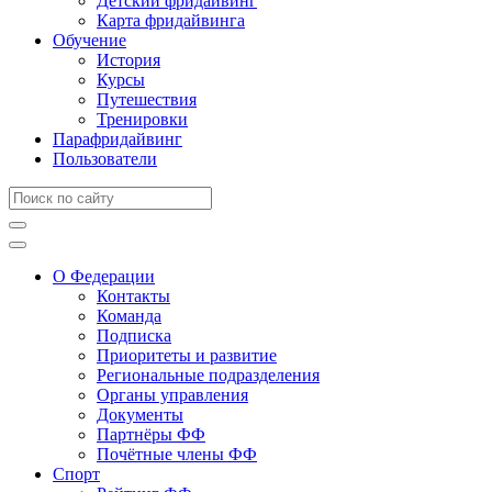
Детский фридайвинг
Карта фридайвинга
Обучение
История
Курсы
Путешествия
Тренировки
Парафридайвинг
Пользователи
О Федерации
Контакты
Команда
Подписка
Приоритеты и развитие
Региональные подразделения
Органы управления
Документы
Партнёры ФФ
Почётные члены ФФ
Спорт