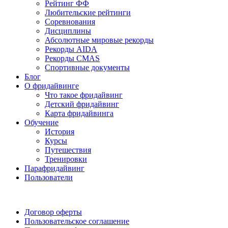
Рейтинг ФФ
Любительские рейтинги
Соревнования
Дисциплины
Абсолютные мировые рекорды
Рекорды AIDA
Рекорды CMAS
Спортивные документы
Блог
О фридайвинге
Что такое фридайвинг
Детский фридайвинг
Карта фридайвинга
Обучение
История
Курсы
Путешествия
Тренировки
Парафридайвинг
Пользователи
Поддержать ФФ
Договор оферты
Пользовательское соглашение