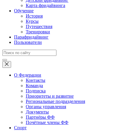
Детский фридайвинг
Карта фридайвинга
Обучение
История
Курсы
Путешествия
Тренировки
Парафридайвинг
Пользователи
О Федерации
Контакты
Команда
Подписка
Приоритеты и развитие
Региональные подразделения
Органы управления
Документы
Партнёры ФФ
Почётные члены ФФ
Спорт