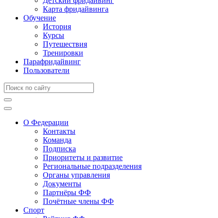
Детский фридайвинг
Карта фридайвинга
Обучение
История
Курсы
Путешествия
Тренировки
Парафридайвинг
Пользователи
О Федерации
Контакты
Команда
Подписка
Приоритеты и развитие
Региональные подразделения
Органы управления
Документы
Партнёры ФФ
Почётные члены ФФ
Спорт