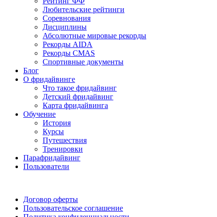
Рейтинг ФФ
Любительские рейтинги
Соревнования
Дисциплины
Абсолютные мировые рекорды
Рекорды AIDA
Рекорды CMAS
Спортивные документы
Блог
О фридайвинге
Что такое фридайвинг
Детский фридайвинг
Карта фридайвинга
Обучение
История
Курсы
Путешествия
Тренировки
Парафридайвинг
Пользователи
Поддержать ФФ
Договор оферты
Пользовательское соглашение
Политика конфиденциальности