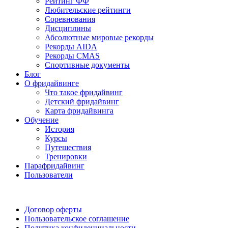
Рейтинг ФФ
Любительские рейтинги
Соревнования
Дисциплины
Абсолютные мировые рекорды
Рекорды AIDA
Рекорды CMAS
Спортивные документы
Блог
О фридайвинге
Что такое фридайвинг
Детский фридайвинг
Карта фридайвинга
Обучение
История
Курсы
Путешествия
Тренировки
Парафридайвинг
Пользователи
Поддержать ФФ
Договор оферты
Пользовательское соглашение
Политика конфиденциальности