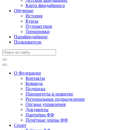
Детский фридайвинг
Карта фридайвинга
Обучение
История
Курсы
Путешествия
Тренировки
Парафридайвинг
Пользователи
О Федерации
Контакты
Команда
Подписка
Приоритеты и развитие
Региональные подразделения
Органы управления
Документы
Партнёры ФФ
Почётные члены ФФ
Спорт