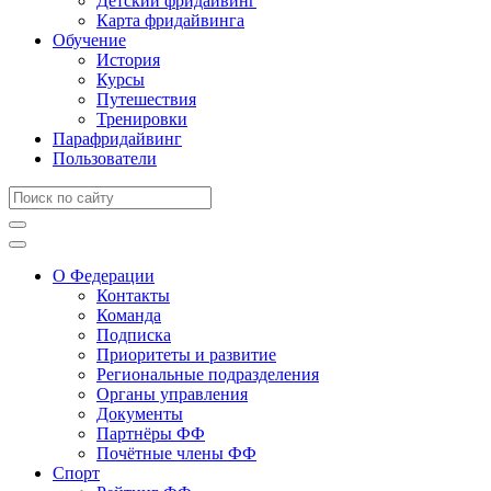
Детский фридайвинг
Карта фридайвинга
Обучение
История
Курсы
Путешествия
Тренировки
Парафридайвинг
Пользователи
О Федерации
Контакты
Команда
Подписка
Приоритеты и развитие
Региональные подразделения
Органы управления
Документы
Партнёры ФФ
Почётные члены ФФ
Спорт