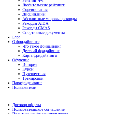
Рейтинг ФФ
Любительские рейтинги
Соревнования
Дисциплины
Абсолютные мировые рекорды
Рекорды AIDA
Рекорды CMAS
Спортивные документы
Блог
О фридайвинге
Что такое фридайвинг
Детский фридайвинг
Карта фридайвинга
Обучение
История
Курсы
Путешествия
Тренировки
Парафридайвинг
Пользователи
Поддержать ФФ
Договор оферты
Пользовательское соглашение
Политика конфиденциальности